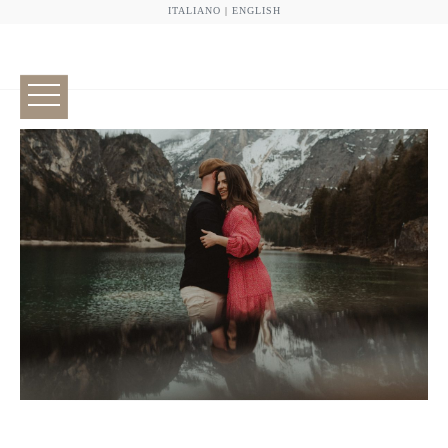
ITALIANO
|
ENGLISH