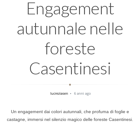
Engagement
autunnale nelle
foreste
Casentinesi
lucreziasen
6 anni ago
Un engagement dai colori autunnali, che profuma di foglie e
castagne, immersi nel silenzio magico delle foreste Casentinesi.