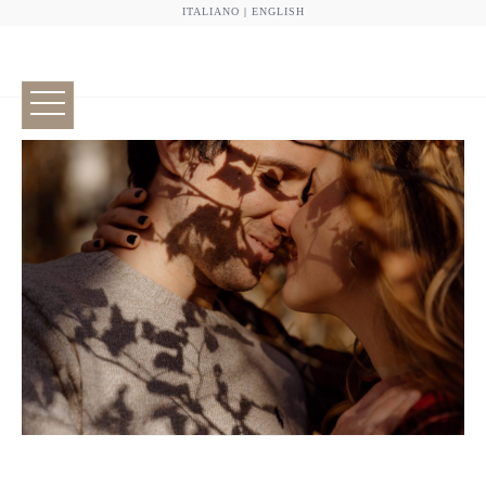
ITALIANO
|
ENGLISH