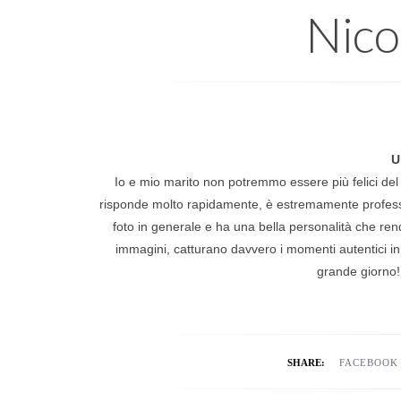
Nico
U
Io e mio marito non potremmo essere più felici del la
risponde molto rapidamente, è estremamente profession
foto in generale e ha una bella personalità che re
immagini, catturano davvero i momenti autentici in 
grande giorno!
SHARE:
FACEBOOK