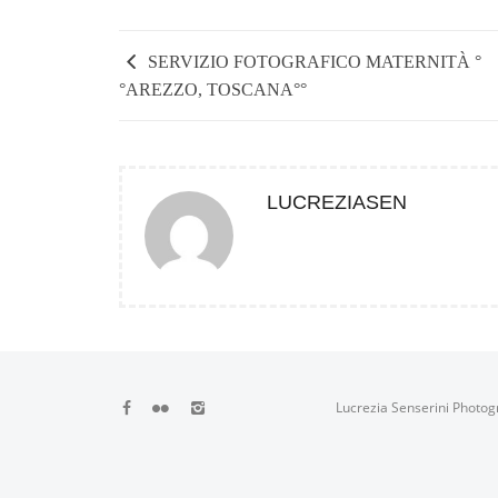
SERVIZIO FOTOGRAFICO MATERNITÀ °
°AREZZO, TOSCANA°°
LUCREZIASEN
Lucrezia Senserini Photog