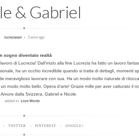
le & Gabriel
lucreziasen
5 anni ago
n sogno diventato realtà
voro di Lucrezia! Dall’inizio alla fine Lucrezia ha fatto un lavoro fantas
ale, ha un occhio incredibile quando si tratta di dettagli, momenti sp
nde meraviglioso lavorare con sua. Ha un modo molto naturale di ritocca
un modo molto bello. Opera d’arte! Grazie mille per aver catturato il n
 Amore dalla Svizzera, Gabriel e Nicole.
added in
Love Words
TWITTER
PINTEREST
GOOGLE+