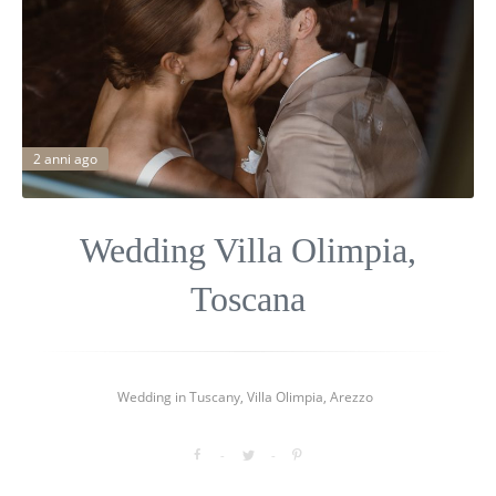
2 anni ago
Wedding Villa Olimpia,
Toscana
Wedding in Tuscany, Villa Olimpia, Arezzo