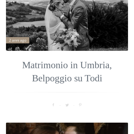
2 anni ago
Matrimonio in Umbria,
Belpoggio su Todi