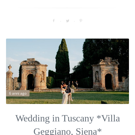
6 anni ago
Wedding in Tuscany *Villa
Geggiano, Siena*