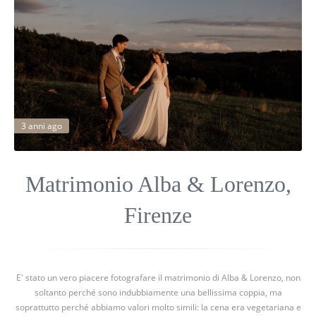
3 anni ago
Matrimonio Alba & Lorenzo,
Firenze
E' stato un vero piacere fotografare il matrimonio di Alba & Lorenzo, non
soltanto perché sono indubbiamente una bellissima coppia, ma
soprattutto perché abbiamo valori molto simili: la cena era vegetariana e