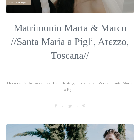
6 anni ago
Matrimonio Marta & Marco
//Santa Maria a Pigli, Arezzo,
Toscana//
Flowers: L'officina dei fiori Car: Nostalgic Experience Venue: Santa Maria
a Pigli