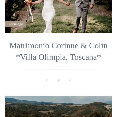
3 anni ago
Matrimonio Corinne & Colin
*Villa Olimpia, Toscana*