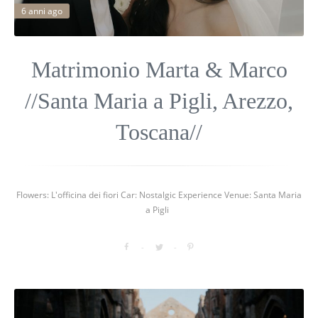
6 anni ago
Matrimonio Marta & Marco
//Santa Maria a Pigli, Arezzo,
Toscana//
Flowers: L'officina dei fiori Car: Nostalgic Experience Venue: Santa Maria
a Pigli