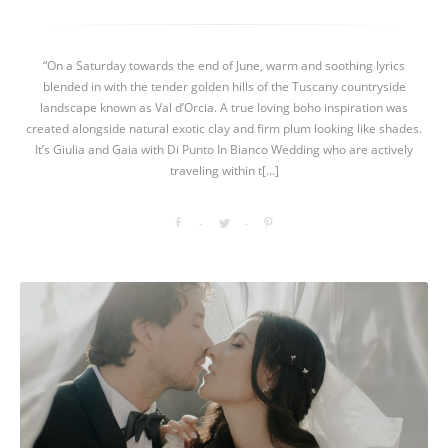
“On a Saturday towards the end of June, warm and soothing lyrics
blended in with the tender golden hills of the Tuscany countryside
landscape known as Val d’Orcia. A true loving boho inspiration was
created alongside natural exotic clay and firm plum looking like shades.
It’s Giulia and Gaia with Di Punto In Bianco Wedding who are actively
traveling within t[...]