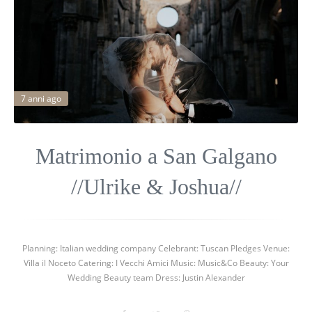
7 anni ago
Matrimonio a San Galgano
//Ulrike & Joshua//
Planning: Italian wedding company Celebrant: Tuscan Pledges Venue:
Villa il Noceto Catering: I Vecchi Amici Music: Music&Co Beauty: Your
Wedding Beauty team Dress: Justin Alexander