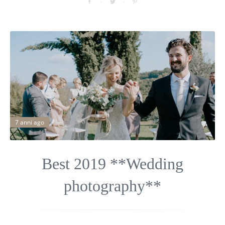
7 anni ago
Best 2019 **Wedding
photography**