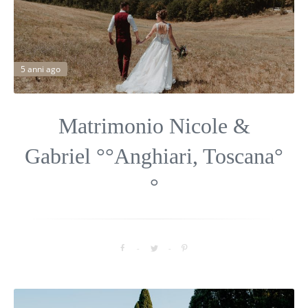
5 anni ago
Matrimonio Nicole &
Gabriel °°Anghiari, Toscana°
°