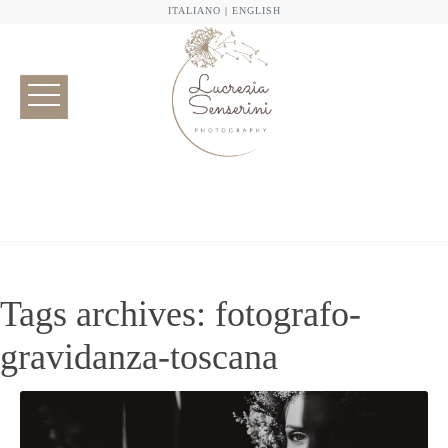
ITALIANO
|
ENGLISH
Tags archives: fotografo-
gravidanza-toscana