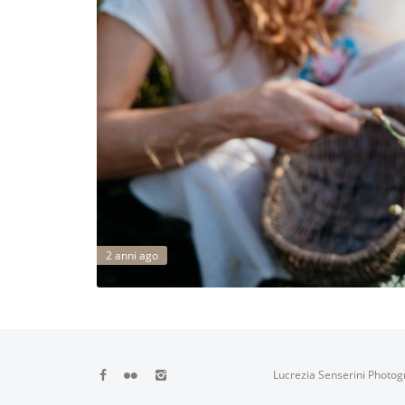
2 anni ago
Lucrezia Senserini Photog