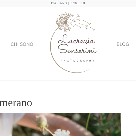
ITALIANO
|
ENGLISH
CHI SONO
BLOG
a-merano