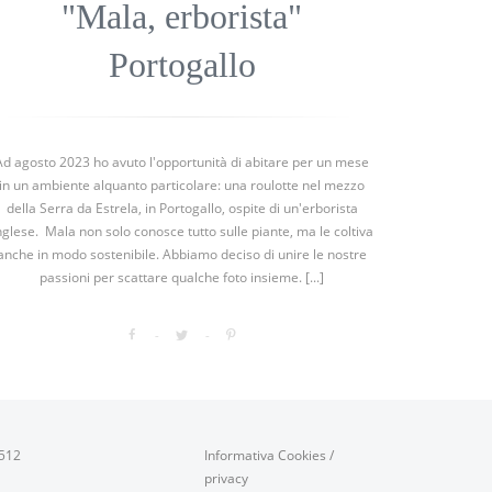
"Mala, erborista"
Portogallo
Ad agosto 2023 ho avuto l'opportunità di abitare per un mese
in un ambiente alquanto particolare: una roulotte nel mezzo
della Serra da Estrela, in Portogallo, ospite di un'erborista
nglese. Mala non solo conosce tutto sulle piante, ma le coltiva
anche in modo sostenibile. Abbiamo deciso di unire le nostre
passioni per scattare qualche foto insieme. [...]
0512
Informativa Cookies
/
privacy